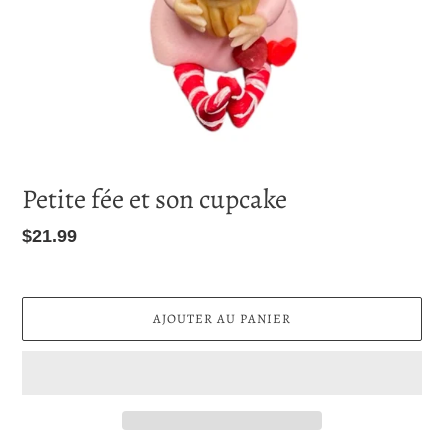
Petite fée et son cupcake
Prix
$21.99
normal
AJOUTER AU PANIER