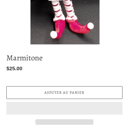
Marmitone
Prix
$25.00
normal
AJOUTER AU PANIER