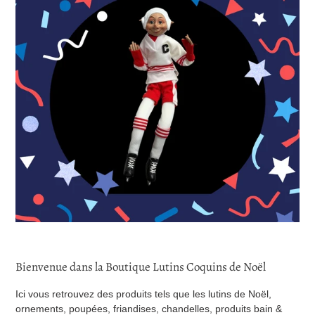
Bienvenue dans la Boutique Lutins Coquins de Noël
Ici vous retrouvez des produits tels que les lutins de Noël,
ornements, poupées, friandises, chandelles, produits bain &